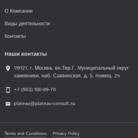
О Компании
Виды деятельности
Контакты
Наши контакты
119121, г. Москва, вн.Тер.Г. Муниципальный округ
location_on
хамовники, наб. Саввинская, д. 5, помещ. 2ч
+7 (903) 100-89-70
smartphone
plateau@plateau-consult.ru
email
Terms and Conditions
Privacy Policy